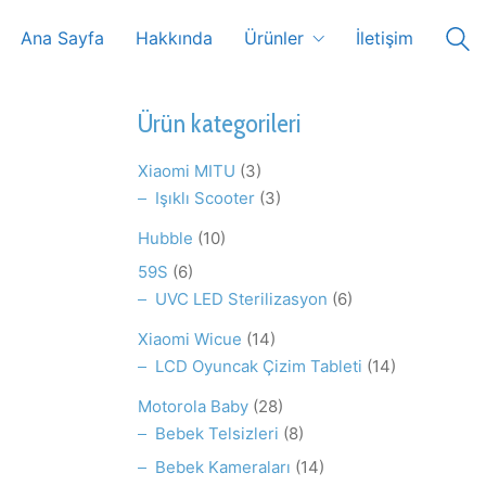
Ana Sayfa
Hakkında
Ürünler
İletişim
Ürün kategorileri
Xiaomi MITU
(3)
Işıklı Scooter
(3)
Hubble
(10)
59S
(6)
UVC LED Sterilizasyon
(6)
Xiaomi Wicue
(14)
LCD Oyuncak Çizim Tableti
(14)
Motorola Baby
(28)
Bebek Telsizleri
(8)
Bebek Kameraları
(14)