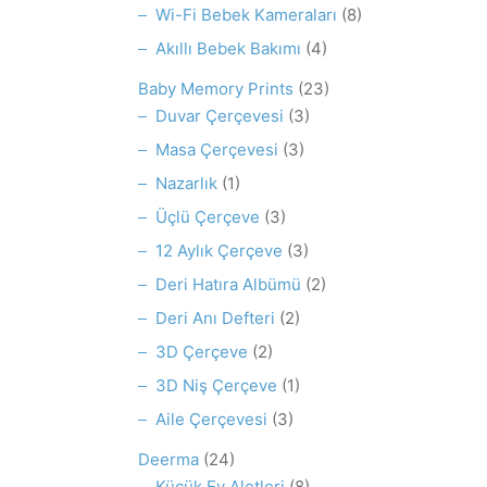
Wi-Fi Bebek Kameraları
(8)
Akıllı Bebek Bakımı
(4)
Baby Memory Prints
(23)
Duvar Çerçevesi
(3)
Masa Çerçevesi
(3)
Nazarlık
(1)
Üçlü Çerçeve
(3)
12 Aylık Çerçeve
(3)
Deri Hatıra Albümü
(2)
Deri Anı Defteri
(2)
3D Çerçeve
(2)
3D Niş Çerçeve
(1)
Aile Çerçevesi
(3)
Deerma
(24)
Küçük Ev Aletleri
(8)