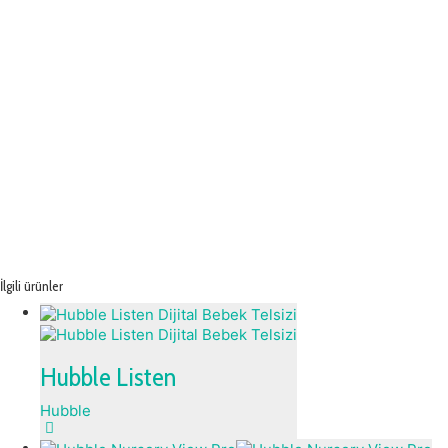
İlgili ürünler
Hubble Listen
Hubble