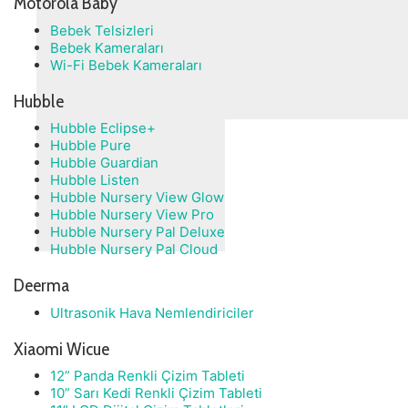
Motorola Baby
Bebek Telsizleri
Bebek Kameraları
Wi-Fi Bebek Kameraları
Hubble
Hubble Eclipse+
Hubble Pure
Hubble Guardian
Hubble Listen
Hubble Nursery View Glow
Hubble Nursery View Pro
Hubble Nursery Pal Deluxe
Hubble Nursery Pal Cloud
Deerma
Ultrasonik Hava Nemlendiriciler
Xiaomi Wicue
12” Panda Renkli Çizim Tableti
10” Sarı Kedi Renkli Çizim Tableti