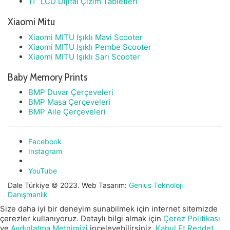
11” LCD Dijital Çizim Tabletleri
Xiaomi Mitu
Xiaomi MITU Işıklı Mavi Scooter
Xiaomi MITU Işıklı Pembe Scooter
Xiaomi MITU Işıklı Sarı Scooter
Baby Memory Prints
BMP Duvar Çerçeveleri
BMP Masa Çerçeveleri
BMP Aile Çerçeveleri
Facebook
Instagram
YouTube
Dale Türkiye © 2023. Web Tasarım:
Genius Teknoloji
Danışmanlık
Size daha iyi bir deneyim sunabilmek için internet sitemizde
çerezler kullanıyoruz. Detaylı bilgi almak için
Çerez Politikası
ve
Aydınlatma Metnimizi
inceleyebilirsiniz.
Kabul Et
Reddet