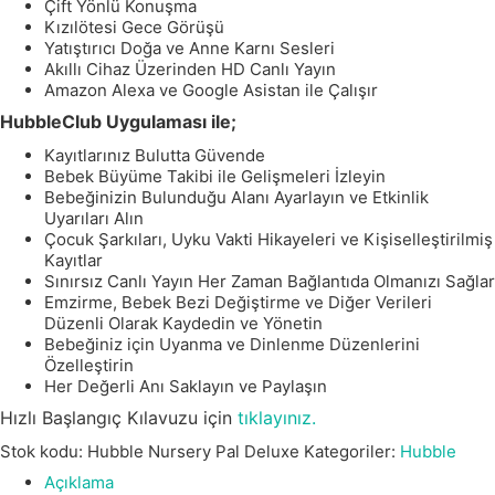
Çift Yönlü Konuşma
Kızılötesi Gece Görüşü
Yatıştırıcı Doğa ve Anne Karnı Sesleri
Akıllı Cihaz Üzerinden HD Canlı Yayın
Amazon Alexa ve Google Asistan ile Çalışır
HubbleClub Uygulaması ile;
Kayıtlarınız Bulutta Güvende
Bebek Büyüme Takibi ile Gelişmeleri İzleyin
Bebeğinizin Bulunduğu Alanı Ayarlayın ve Etkinlik
Uyarıları Alın
Çocuk Şarkıları, Uyku Vakti Hikayeleri ve Kişiselleştirilmiş
Kayıtlar
Sınırsız Canlı Yayın Her Zaman Bağlantıda Olmanızı Sağlar
Emzirme, Bebek Bezi Değiştirme ve Diğer Verileri
Düzenli Olarak Kaydedin ve Yönetin
Bebeğiniz için Uyanma ve Dinlenme Düzenlerini
Özelleştirin
Her Değerli Anı Saklayın ve Paylaşın
Hızlı Başlangıç Kılavuzu için
tıklayınız.
Stok kodu:
Hubble Nursery Pal Deluxe
Kategoriler:
Hubble
Açıklama