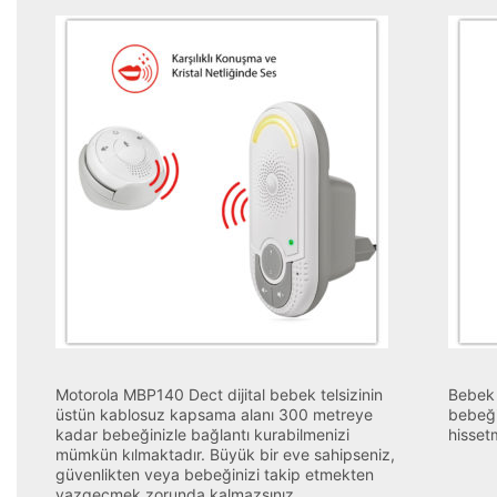
Motorola MBP140 Dect dijital bebek telsizinin
Bebek 
üstün kablosuz kapsama alanı 300 metreye
bebeği
kadar bebeğinizle bağlantı kurabilmenizi
hissetm
mümkün kılmaktadır. Büyük bir eve sahipseniz,
güvenlikten veya bebeğinizi takip etmekten
vazgeçmek zorunda kalmazsınız.