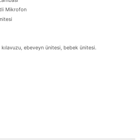
tli Mikrofon
nitesi
nım kılavuzu, ebeveyn ünitesi, bebek ünitesi.